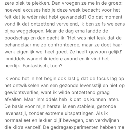
zere plek te plekken. Dan vroegen ze me in de groep:
hoeveel excuses heb je deze week bedacht voor het
feit dat je wéér niet hebt gewandeld? Op dat moment
vond ik dat ontzettend vervelend, ik ben zelfs weleens
bijna weggelopen. Maar de dag erna landde de
boodschap en dan dacht ik: ‘Het was niet leuk dat de
behandelaar me zo confronteerde, maar ze doet haar
werk eigenlijk wel heel goed. Ze heeft gewoon gelijk!’.
Inmiddels wandel ik iedere avond en ik vind het
heerlijk. Fantastisch, toch?
Ik vond het in het begin ook lastig dat de focus lag op
het ontwikkelen van een gezonde levensstijl en niet op
gewichtsverlies, want ik wilde ontzettend graag
afvallen. Maar inmiddels heb ik dat los kunnen laten.
De basis voor mijn herstel is een stabiele, gezonde
levensstijl, zonder extreme uitspattingen. Als ik
normaal eet en lekker blijf bewegen, dan verdwijnen
die kilo’s vanzelf. De gedragsexperimenten hebben me