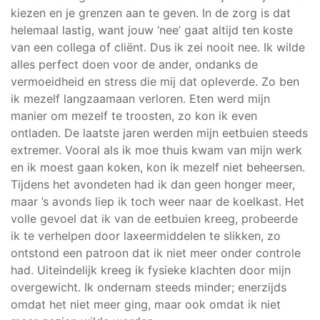
kiezen en je grenzen aan te geven. In de zorg is dat
helemaal lastig, want jouw ‘nee’ gaat altijd ten koste
van een collega of cliënt. Dus ik zei nooit nee. Ik wilde
alles perfect doen voor de ander, ondanks de
vermoeidheid en stress die mij dat opleverde. Zo ben
ik mezelf langzaamaan verloren. Eten werd mijn
manier om mezelf te troosten, zo kon ik even
ontladen. De laatste jaren werden mijn eetbuien steeds
extremer. Vooral als ik moe thuis kwam van mijn werk
en ik moest gaan koken, kon ik mezelf niet beheersen.
Tijdens het avondeten had ik dan geen honger meer,
maar ’s avonds liep ik toch weer naar de koelkast. Het
volle gevoel dat ik van de eetbuien kreeg, probeerde
ik te verhelpen door laxeermiddelen te slikken, zo
ontstond een patroon dat ik niet meer onder controle
had. Uiteindelijk kreeg ik fysieke klachten door mijn
overgewicht. Ik ondernam steeds minder; enerzijds
omdat het niet meer ging, maar ook omdat ik niet