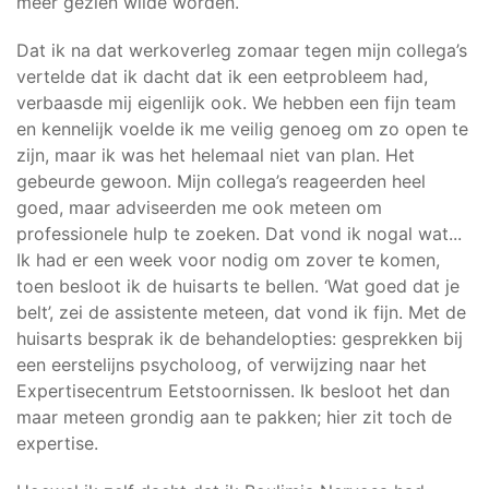
meer gezien wilde worden.
Dat ik na dat werkoverleg zomaar tegen mijn collega’s
vertelde dat ik dacht dat ik een eetprobleem had,
verbaasde mij eigenlijk ook. We hebben een fijn team
en kennelijk voelde ik me veilig genoeg om zo open te
zijn, maar ik was het helemaal niet van plan. Het
gebeurde gewoon. Mijn collega’s reageerden heel
goed, maar adviseerden me ook meteen om
professionele hulp te zoeken. Dat vond ik nogal wat...
Ik had er een week voor nodig om zover te komen,
toen besloot ik de huisarts te bellen. ‘Wat goed dat je
belt’, zei de assistente meteen, dat vond ik fijn. Met de
huisarts besprak ik de behandelopties: gesprekken bij
een eerstelijns psycholoog, of verwijzing naar het
Expertisecentrum Eetstoornissen. Ik besloot het dan
maar meteen grondig aan te pakken; hier zit toch de
expertise.