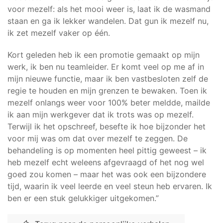
voor mezelf: als het mooi weer is, laat ik de wasmand
staan en ga ik lekker wandelen. Dat gun ik mezelf nu,
ik zet mezelf vaker op één.
Kort geleden heb ik een promotie gemaakt op mijn
werk, ik ben nu teamleider. Er komt veel op me af in
mijn nieuwe functie, maar ik ben vastbesloten zelf de
regie te houden en mijn grenzen te bewaken. Toen ik
mezelf onlangs weer voor 100% beter meldde, mailde
ik aan mijn werkgever dat ik trots was op mezelf.
Terwijl ik het opschreef, besefte ik hoe bijzonder het
voor mij was om dat over mezelf te zeggen. De
behandeling is op momenten heel pittig geweest – ik
heb mezelf echt weleens afgevraagd of het nog wel
goed zou komen – maar het was ook een bijzondere
tijd, waarin ik veel leerde en veel steun heb ervaren. Ik
ben er een stuk gelukkiger uitgekomen.”