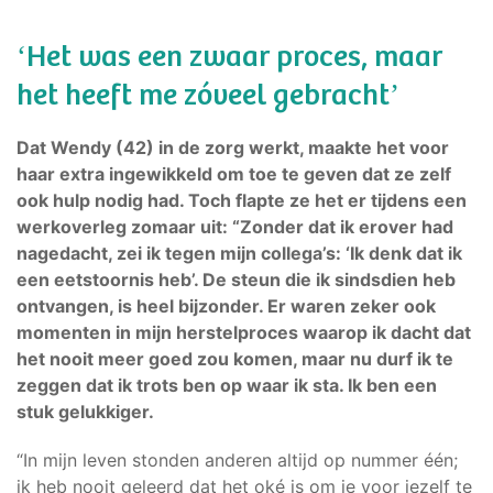
‘Het was een zwaar proces, maar
het heeft me zóveel gebracht’
Dat Wendy (42) in de zorg werkt, maakte het voor
haar extra ingewikkeld om toe te geven dat ze zelf
ook hulp nodig had. Toch flapte ze het er tijdens een
werkoverleg zomaar uit: “Zonder dat ik erover had
nagedacht, zei ik tegen mijn collega’s: ‘Ik denk dat ik
een eetstoornis heb’. De steun die ik sindsdien heb
ontvangen, is heel bijzonder. Er waren zeker ook
momenten in mijn herstelproces waarop ik dacht dat
het nooit meer goed zou komen, maar nu durf ik te
zeggen dat ik trots ben op waar ik sta. Ik ben een
stuk gelukkiger.
“In mijn leven stonden anderen altijd op nummer één;
ik heb nooit geleerd dat het oké is om je voor jezelf te