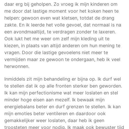
daar erg bij geholpen. Zo vroeg ik mijn kinderen om
me door dat lastige moment voor het koken heen te
helpen: gewoon even wat kletsen, totdat de drang
zakte. En ik leerde het volle gevoel, dat normaal is na
een avondmaaltijd, te verdragen zonder te laxeren.
Ook lukt het me weer om zelf mijn kleding uit te
kiezen, in plaats van altijd anderen om hun mening te
vragen. Door die lastige gevoelens niet meer te
vermijden maar ze gewoon te ondergaan, heb ik veel
herwonnen.
Inmiddels zit mijn behandeling er bijna op. Ik durf wel
te stellen dat ik op alle fronten sterker ben geworden.
Ik kan mijn perfectionisme wat meer loslaten en stel
minder hoge eisen aan mezelf. Ik bewaak mijn
energiebalans beter en durf grenzen te stellen. Ik kan
mijn emoties beter ventileren en daardoor ook
gemakkelijker weer loslaten, daar heb ik geen
troosteten meer voor nodig. Ik maak ook bewuster tijd