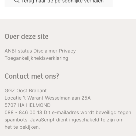
Terug naar de persoonlijke verhalen
Over deze site
ANBI-status Disclaimer Privacy
Toegankelijkheidsverklaring
Contact met ons?
GGZ Oost Brabant
Locatie ’t Warant Wesselmanlaan 25A
5707 HA HELMOND
088 - 846 00 13
Dit e-mailadres wordt beveiligd tegen
spambots. JavaScript dient ingeschakeld te zijn om
het te bekijken.